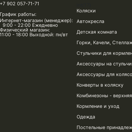
+7 902 057-71-71
int(17)
Коляски
График работы:
Интернет-магазин (менеджер):
Автокресла
9:00 - 22:00 Ежедневно
Физический магазин:
Детская комната
11:00 - 18:00 Выходной: пн/вт
Горки, Качели, Стелла
Стульчики для кормле
Аксессуары на стульчи
Аксессуары для коляс
Конверты в коляску
Комбинезоны - верхня
Кормление и уход
Одежда
Постельные принадле