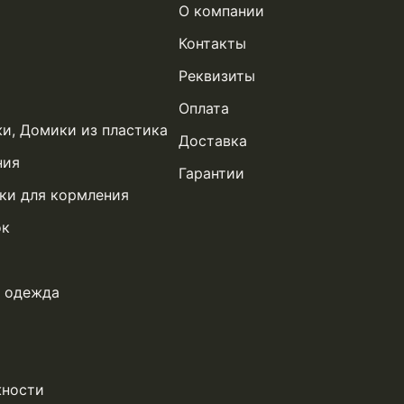
О компании
Контакты
Реквизиты
Оплата
жи, Домики из пластика
Доставка
ния
Гарантии
ки для кормления
ок
я одежда
жности