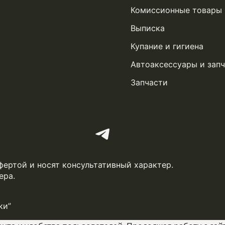
Комиссионные товары
Выписка
Купание и гигиена
Автоаксессуары и запч
Запчасти
фертой и носят консультативный характер.
ера.
ки”