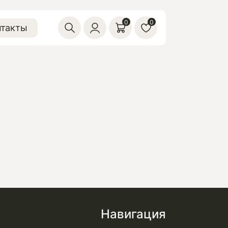
0
0
нтакты
Навигация