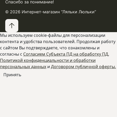
Спасибо за понимание!
© 2026 Интернет-магазин “Ляльки Люльки”
Мы используем cookie-файлы для персонализации
контента и удобства пользователей. Продолжая работу
с сайтом Вы подтверждаете, что ознакомлены и
согласны с
Согласием Субъекта ПД на обработку ПД
,
Политикой конфиденциальности и обработки
персональных данных
и
Договором публичной оферты.
Принять