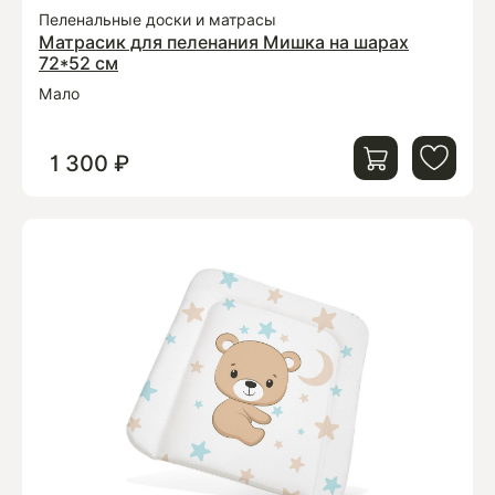
Пеленальные доски и матрасы
Матрасик для пеленания Мишка на шарах
72*52 см
Мало
1 300 ₽