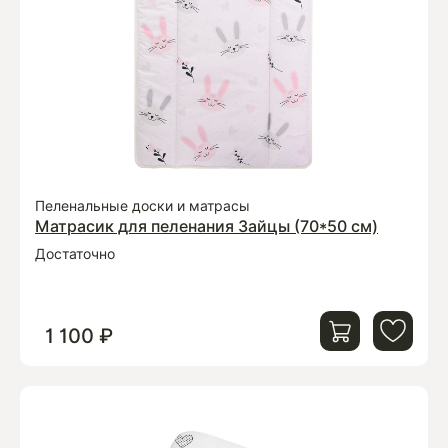
Пеленальные доски и матрасы
Матрасик для пеленания Зайцы (70*50 см)
Достаточно
1 100 ₽