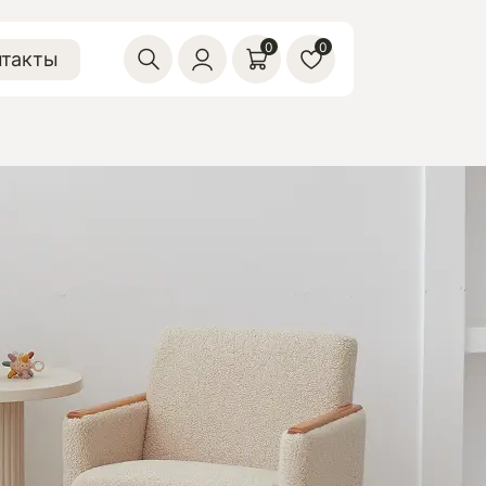
0
0
нтакты