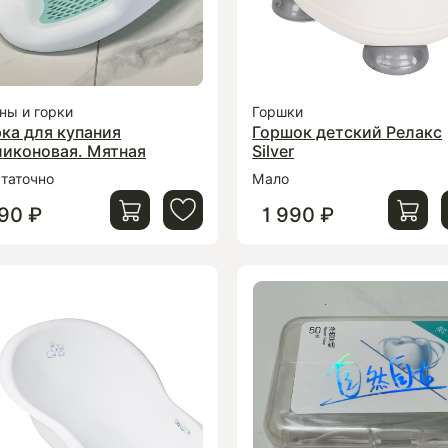
ны и горки
Горшки
ка для купания
Горшок детский Релакс
ликоновая. Мятная
Silver
таточно
Мало
90 ₽
1 990 ₽