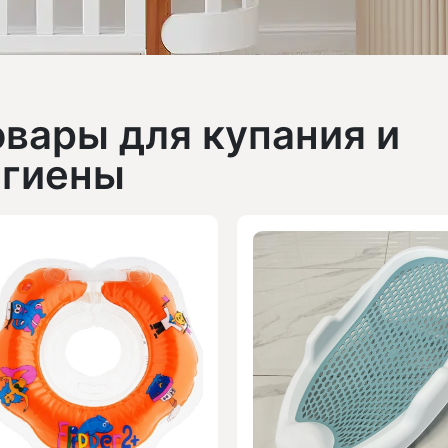
овары для купания и
игиены