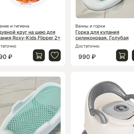
ание и гигиена
Ванны и горки
дувной круг на шею для
Горка для купания
ания Roxy-Kids Flipper 2+
силиконовая. Голубая
таточно
Достаточно
90 ₽
990 ₽