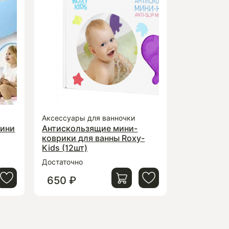
Аксессуары для ванночки
ини
Антискользящие мини-
коврики для ванны Roxy-
Kids (12шт)
Достаточно
650 ₽