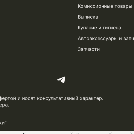
Комиссионные товары
Выписка
Купание и гигиена
Автоаксессуары и запч
Запчасти
фертой и носят консультативный характер.
ера.
ки”