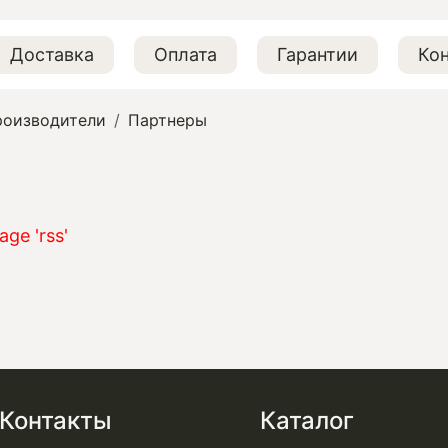
Доставка
Оплата
Гарантии
Ко
роизводители
Партнеры
age 'rss'
Контакты
Каталог