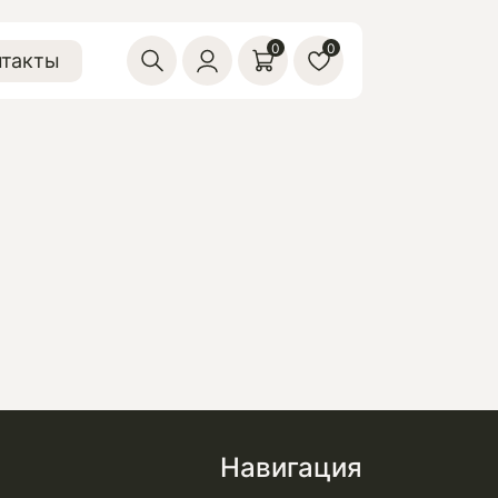
0
0
нтакты
Навигация