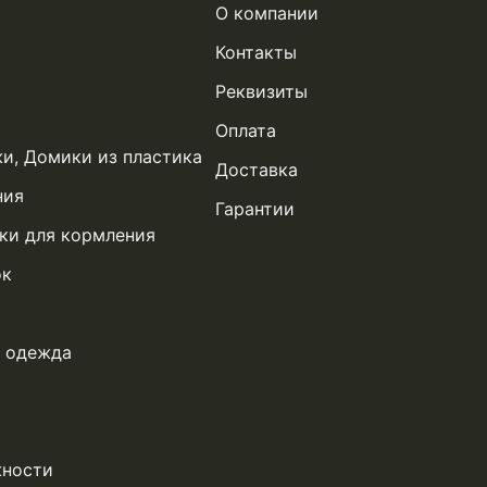
О компании
Контакты
Реквизиты
Оплата
жи, Домики из пластика
Доставка
ния
Гарантии
ки для кормления
ок
я одежда
жности