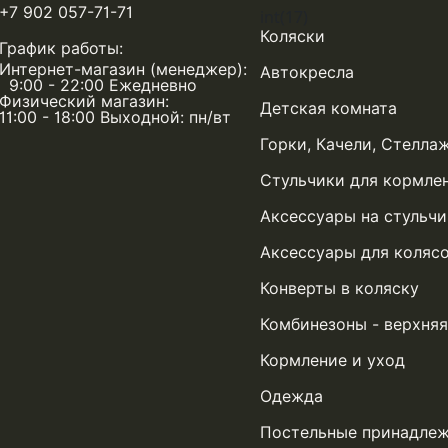
+7 902 057-71-71
int(17)
Коляски
График работы:
Интернет-магазин (менеджер):
Автокресла
9:00 - 22:00 Ежедневно
Физический магазин:
Детская комната
11:00 - 18:00 Выходной: пн/вт
Горки, Качели, Стелла
Стульчики для кормле
Аксессуары на стульчи
Аксессуары для коляс
Конверты в коляску
Комбинезоны - верхня
Кормление и уход
Одежда
Постельные принадле