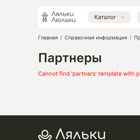
Каталог
Главная
Справочная информация
П
Партнеры
Cannot find 'partners' template with p