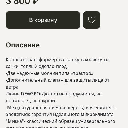
3 800 ₽
В корзину
Описание
Конверт-трансформер: в люльку, в коляску, на
санки, теплый одеяло-плед.
-Две надежные молнии типа «трактор»
-Дополнительный клапан для защиты лица от
ветра
-Ткань DEWSPO(Дюспо) не продувается, не
промокает, не шуршит
-Мех (натуральная овечья шерсть) и утеплитель
ShelterKids гарантия идеального микроклимата
"Микка"- классический образец универсального