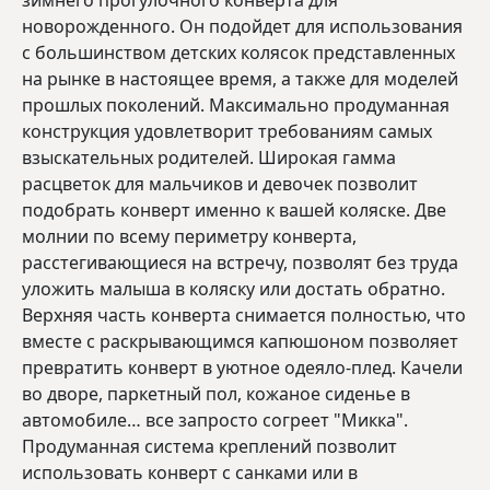
зимнего прогулочного конверта для
новорожденного. Он подойдет для использования
с большинством детских колясок представленных
на рынке в настоящее время, а также для моделей
прошлых поколений. Максимально продуманная
конструкция удовлетворит требованиям самых
взыскательных родителей. Широкая гамма
расцветок для мальчиков и девочек позволит
подобрать конверт именно к вашей коляске. Две
молнии по всему периметру конверта,
расстегивающиеся на встречу, позволят без труда
уложить малыша в коляску или достать обратно.
Верхняя часть конверта снимается полностью, что
вместе с раскрывающимся капюшоном позволяет
превратить конверт в уютное одеяло-плед. Качели
во дворе, паркетный пол, кожаное сиденье в
автомобиле… все запросто согреет "Микка".
Продуманная система креплений позволит
использовать конверт с санками или в