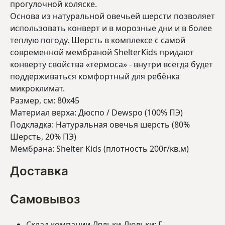
прогулочной коляске.
Основа из натуральной овечьей шерсти позволяет
использовать конверт и в морозные дни и в более
теплую погоду. Шерсть в комплексе с самой
современной мембраной ShelterKids придают
конверту свойства «термоса» - внутри всегда будет
поддерживаться комфортный для ребёнка
микроклимат.
Размер, см: 80х45
Материал верха: Дюспо / Dewspo (100% ПЭ)
Подкладка: Натуральная овечья шерсть (80%
Шерсть, 20% ПЭ)
Мембрана: Shelter Kids (плотность 200г/кв.м)
Доставка
Самовывоз
Склад компании Ляльки-Люльки: Г.