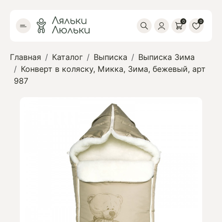
0
0
Главная
Каталог
Выписка
Выписка Зима
Конверт в коляску, Микка, Зима, бежевый, арт
987