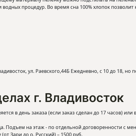
и водных процедур. Во время сна 100% хлопок позволи
адивосток, ул. Раевского,44Б Ежедневно, с 10 до 18, но
елах г. Владивосток
ется в день заказа (если заказ сделан до 17 часов) или
а. Подъем на этаж - по отдельной договоренности с ме
от Зари до о. Русский) – 1500 руб.