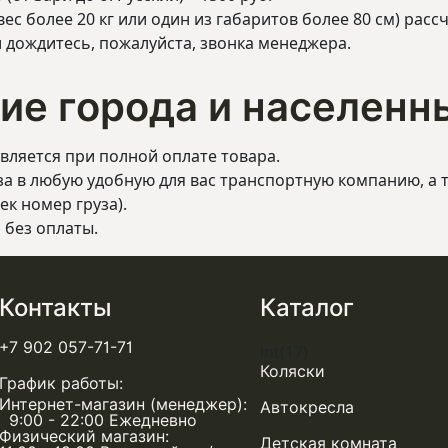
ес более 20 кг или один из габаритов более 80 см) расс
 дождитесь, пожалуйста, звонка менеджера.
гие города и населенн
вляется при полной оплате товара.
за в любую удобную для вас транспортную компанию, а 
ек номер груза).
 без оплаты.
Контакты
Каталог
+7 902 057-71-71
int(17)
Коляски
График работы:
Интернет-магазин (менеджер):
Автокресла
9:00 - 22:00 Ежедневно
Физический магазин:
Детская комната