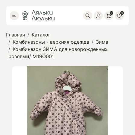
0
0
Главная
Каталог
Комбинезоны - верхняя одежда
Зима
Комбинезон ЗИМА для новорожденных
розовый/ М19О001