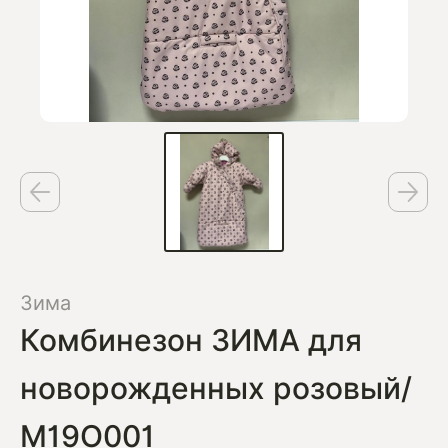
Зима
Комбинезон ЗИМА для
новорожденных розовый/
М19О001