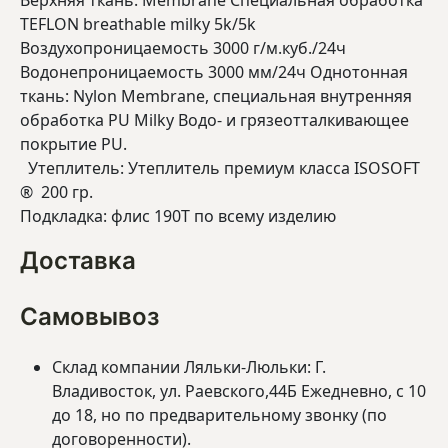
Верхняя ткань: Membrane Специальная обработка
TEFLON breathable milky 5k/5k
Воздухопроницаемость 3000 г/м.куб./24ч
Водонепроницаемость 3000 мм/24ч Однотонная
ткань: Nylon Membrane, специальная внутренняя
обработка PU Milky Водо- и грязеотталкивающее
покрытие PU.
Утеплитель: Утеплитель премиум класса ISOSOFT
® 200 гр.
Подкладка: флис 190Т по всему изделию
Доставка
Самовывоз
Склад компании Ляльки-Люльки: Г.
Владивосток, ул. Раевского,44Б Ежедневно, с 10
до 18, но по предварительному звонку (по
договоренности).