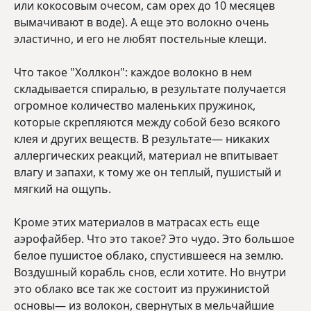
или кокосовым очесом, сам орех до 10 месяцев
вымачивают в воде). А еще это волокно очень
эластично, и его не любят постельные клещи.
Что такое "Холлкон": каждое волокно в нем
складывается спиралью, в результате получается
огромное количество маленьких пружинок,
которые скрепляются между собой безо всякого
клея и других веществ. В результате— никаких
аллергических реакций, материал не впитывает
влагу и запахи, к тому же он теплый, пушистый и
мягкий на ощупь.
Кроме этих материалов в матрасах есть еще
аэрофайбер. Что это такое? Это чудо. Это большое
белое пушистое облако, спустившееся на землю.
Воздушный корабль снов, если хотите. Но внутри
это облако все так же состоит из пружинистой
основы— из волокон, свернутых в мельчайшие