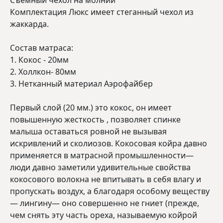
Съемный чехол на молнии
Комплектация Люкс имеет стеганный чехол из
жаккарда.
Состав матраса:
1. Кокос - 20мм
2. Холлкон- 80мм
3. Нетканный материал Аэрофайбер
Первый слой (20 мм.) это кокос, он имеет
повышенную жесткость , позволяет спинке
малыша оставаться ровной не вызывая
искривлений и сколиозов. Кокосовая койра давно
применяется в матрасной промышленности—
люди давно заметили удивительные свойства
кокосового волокна не впитывать в себя влагу и
пропускать воздух, а благодаря особому веществу
— лингину— оно совершенно не гниет (прежде,
чем снять эту часть ореха, называемую койрой