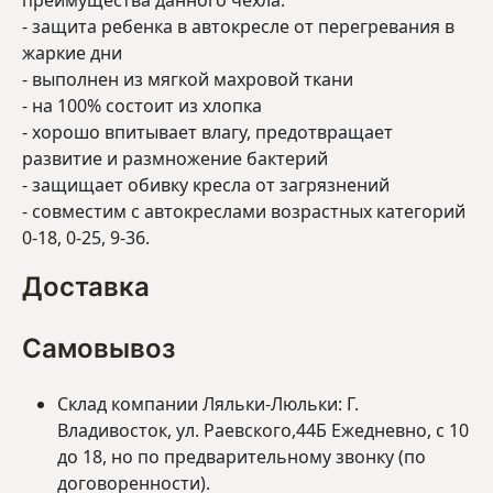
преимущества данного чехла:
- защита ребенка в автокресле от перегревания в
жаркие дни
- выполнен из мягкой махровой ткани
- на 100% состоит из хлопка
- хорошо впитывает влагу, предотвращает
развитие и размножение бактерий
- защищает обивку кресла от загрязнений
- совместим с автокреслами возрастных категорий
0-18, 0-25, 9-36.
Доставка
Самовывоз
Склад компании Ляльки-Люльки: Г.
Владивосток, ул. Раевского,44Б Ежедневно, с 10
до 18, но по предварительному звонку (по
договоренности).